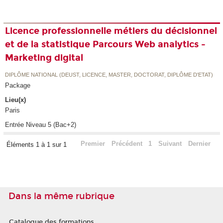
Licence professionnelle métiers du décisionnel
et de la statistique Parcours Web analytics -
Marketing digital
DIPLÔME NATIONAL (DEUST, LICENCE, MASTER, DOCTORAT, DIPLÔME D'ETAT)
Package
Lieu(x)
Paris
Entrée Niveau 5 (Bac+2)
Premier
Précédent
1
Suivant
Dernier
Éléments 1 à 1 sur 1
Dans la même rubrique
Catalogue des formations