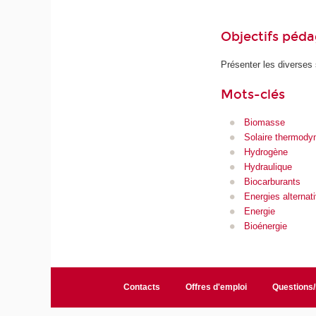
Objectifs péd
Présenter les diverses s
Mots-clés
Biomasse
Solaire thermody
Hydrogène
Hydraulique
Biocarburants
Energies alternat
Energie
Bioénergie
Contacts
Offres d'emploi
Questions