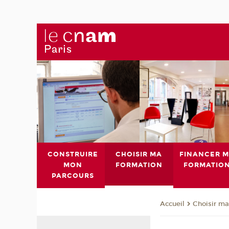
CONSTRUIRE
CHOISIR MA
FINANCER 
MON
FORMATION
FORMATIO
PARCOURS
Choisir ma
Accueil