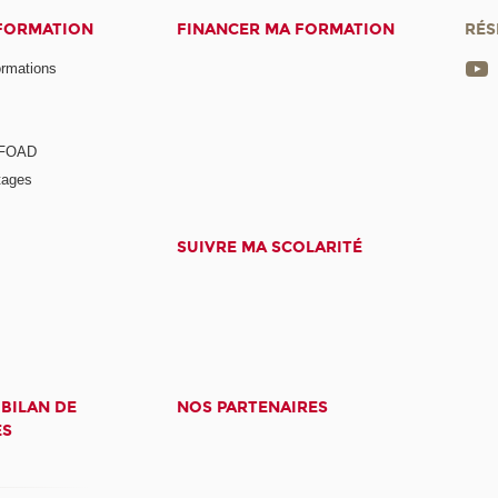
 FORMATION
FINANCER MA FORMATION
RÉS
ormations
a FOAD
tages
SUIVRE MA SCOLARITÉ
 BILAN DE
NOS PARTENAIRES
ES