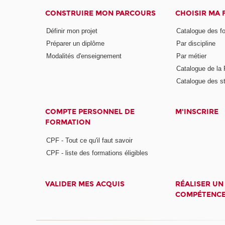
CONSTRUIRE MON PARCOURS
CHOISIR MA
Définir mon projet
Catalogue des f
Préparer un diplôme
Par discipline
Modalités d'enseignement
Par métier
Catalogue de l
Catalogue des s
COMPTE PERSONNEL DE
M'INSCRIRE
FORMATION
CPF - Tout ce qu'il faut savoir
CPF - liste des formations éligibles
VALIDER MES ACQUIS
RÉALISER UN
COMPÉTENC