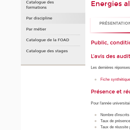
Energies al
Catalogue des
formations
Par discipline
PRÉSENTATIO
Par métier
Catalogue de la FOAD
Public, conditi
Catalogue des stages
L'avis des audi
Les dernières réponses
Fiche synthétiqu
Présence et r
Pour l'année universita
Nombre d'inscrits
Taux de présence 
Taux de réussite 