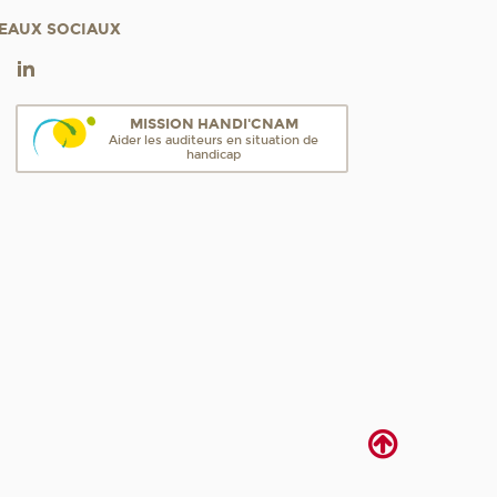
s
EAUX SOCIAUX
MISSION HANDI'CNAM
Aider les auditeurs en situation de
handicap