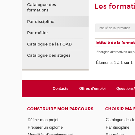
Les forma
Catalogue des
formations
Par discipline
Par métier
Intitulé de la forma
Catalogue de la FOAD
Energies alternatives au p
Catalogue des stages
Éléments 1 à 1 sur 1
Contacts
Offres d'emploi
Questions
CONSTRUIRE MON PARCOURS
CHOISIR MA
Définir mon projet
Catalogue des f
Préparer un diplôme
Par discipline
Modalités d'enseignement
Par métier