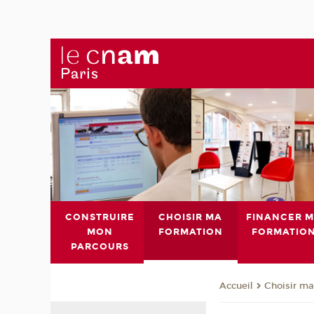
CONSTRUIRE
CHOISIR MA
FINANCER 
MON
FORMATION
FORMATIO
PARCOURS
Choisir ma
Accueil