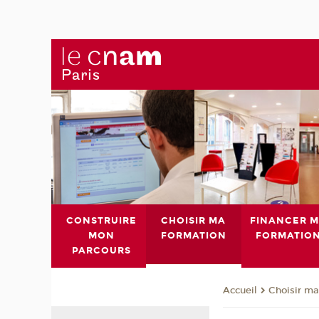
CONSTRUIRE
CHOISIR MA
FINANCER 
MON
FORMATION
FORMATIO
PARCOURS
Choisir ma
Accueil