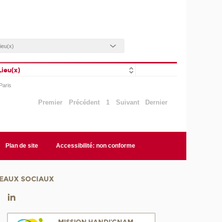
Lieu(x)
Paris
Premier
Précédent
1
Suivant
Dernier
Plan de site
Accessibilité: non conforme
EAUX SOCIAUX
MISSION HANDI'CNAM