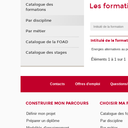
Les forma
Catalogue des
formations
Par discipline
Par métier
Intitulé de la forma
Catalogue de la FOAD
Energies alternatives au p
Catalogue des stages
Éléments 1 à 1 sur 1
Contacts
Offres d'emploi
Questions
CONSTRUIRE MON PARCOURS
CHOISIR MA
Définir mon projet
Catalogue des f
Préparer un diplôme
Par discipline
Modalités d'enseignement
Par métier