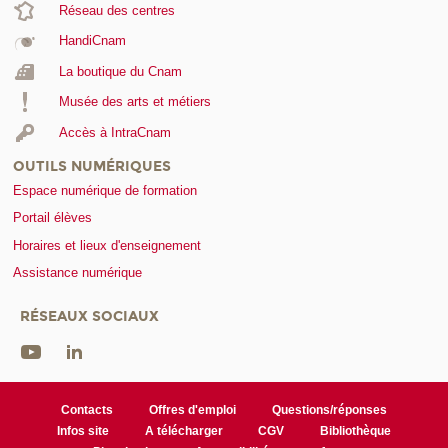
Réseau des centres
HandiCnam
La boutique du Cnam
Musée des arts et métiers
Accès à IntraCnam
OUTILS NUMÉRIQUES
Espace numérique de formation
Portail élèves
Horaires et lieux d'enseignement
Assistance numérique
RÉSEAUX SOCIAUX
Contacts
Offres d'emploi
Questions/réponses
Infos site
A télécharger
CGV
Bibliothèque