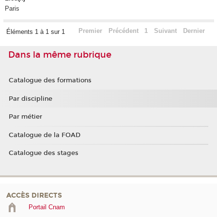
Paris
Premier
Précédent
1
Suivant
Dernier
Éléments 1 à 1 sur 1
Dans la même rubrique
Catalogue des formations
Par discipline
Par métier
Catalogue de la FOAD
Catalogue des stages
ACCÈS DIRECTS
Portail Cnam