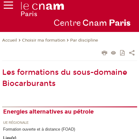
Centre
Cnam
Par
is
Choisir ma formation
Par discipline
Accueil
Les formations du sous-domaine
Biocarburants
Energies alternatives au pétrole
UE RÉGIONALE
Formation ouverte et à distance (FOAD)
Lieu(x)