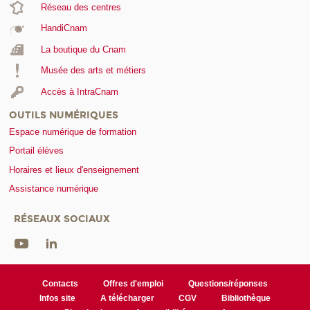
Réseau des centres
HandiCnam
La boutique du Cnam
Musée des arts et métiers
Accès à IntraCnam
OUTILS NUMÉRIQUES
Espace numérique de formation
Portail élèves
Horaires et lieux d'enseignement
Assistance numérique
RÉSEAUX SOCIAUX
Contacts
Offres d'emploi
Questions/réponses
Infos site
A télécharger
CGV
Bibliothèque