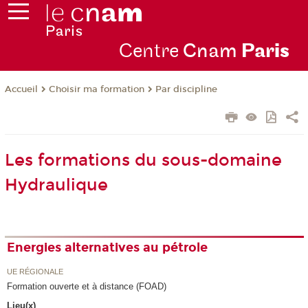
Centre
Cnam
Par
is
Choisir ma formation
Par discipline
Accueil
Les formations du sous-domaine
Hydraulique
Energies alternatives au pétrole
UE RÉGIONALE
Formation ouverte et à distance (FOAD)
Lieu(x)