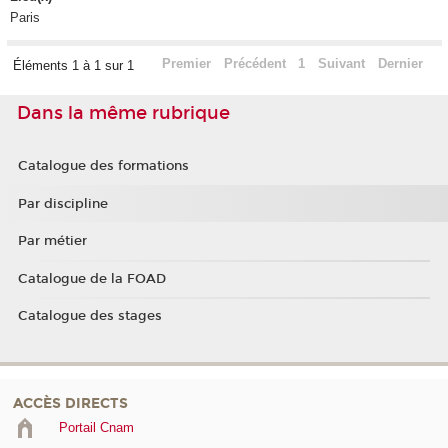
Paris
Premier
Précédent
1
Suivant
Dernier
Éléments 1 à 1 sur 1
Dans la même rubrique
Catalogue des formations
Par discipline
Par métier
Catalogue de la FOAD
Catalogue des stages
ACCÈS DIRECTS
Portail Cnam