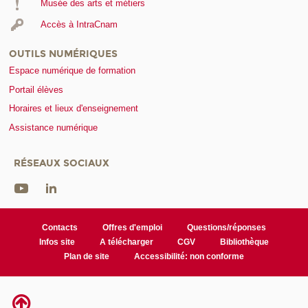
Musée des arts et métiers
Accès à IntraCnam
OUTILS NUMÉRIQUES
Espace numérique de formation
Portail élèves
Horaires et lieux d'enseignement
Assistance numérique
RÉSEAUX SOCIAUX
Contacts
Offres d'emploi
Questions/réponses
Infos site
A télécharger
CGV
Bibliothèque
Plan de site
Accessibilité: non conforme