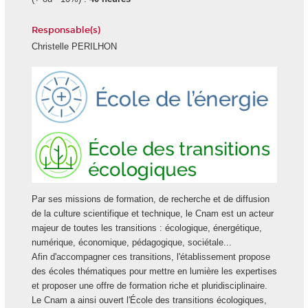
Responsable(s)
Christelle PERILHON
Ecole
Ecole
Energie
des
transiti
écologi
Par ses missions de formation, de recherche et de diffusion
de la culture scientifique et technique, le Cnam est un acteur
majeur de toutes les transitions : écologique, énergétique,
numérique, économique, pédagogique, sociétale...
Afin d'accompagner ces transitions, l'établissement propose
des écoles thématiques pour mettre en lumière les expertises
et proposer une offre de formation riche et pluridisciplinaire.
Le Cnam a ainsi ouvert l'École des transitions écologiques,