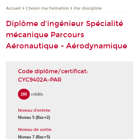
Choisir ma formation
Par discipline
Accueil
Diplôme d'ingénieur Spécialité
mécanique Parcours
Aéronautique - Aérodynamique
Code diplôme/certificat:
CYC9402A-PAR
180
crédits
Niveau d'entrée
Niveau 5
(Bac+2)
Niveau de sortie
Niveau 7
(Bac+5)