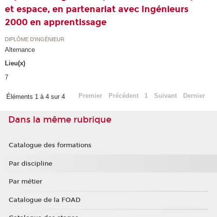
et espace, en partenariat avec Ingénieurs
2000 en apprentissage
DIPLÔME D'INGÉNIEUR
Alternance
Lieu(x)
7
Premier
Précédent
1
Suivant
Dernier
Éléments 1 à 4 sur 4
Dans la même rubrique
Catalogue des formations
Par discipline
Par métier
Catalogue de la FOAD