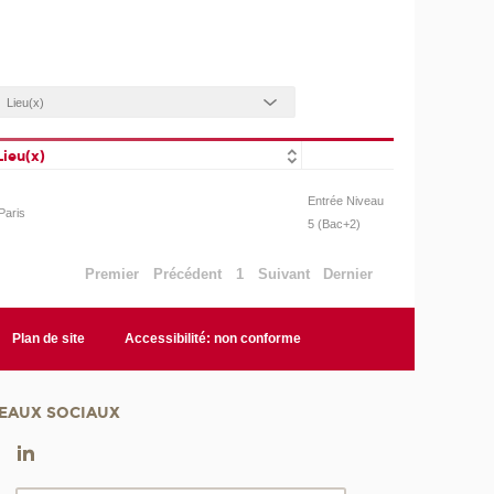
Lieu(x)
Entrée Niveau
Paris
5 (Bac+2)
Premier
Précédent
1
Suivant
Dernier
Plan de site
Accessibilité: non conforme
EAUX SOCIAUX