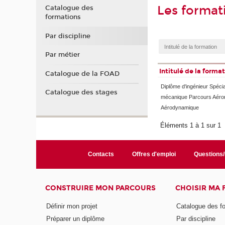
Les format
Catalogue des
formations
Par discipline
Par métier
Intitulé de la forma
Catalogue de la FOAD
Diplôme d'ingénieur Spécia
Catalogue des stages
mécanique Parcours Aéron
Aérodynamique
Éléments 1 à 1 sur 1
Contacts
Offres d'emploi
Questions
CONSTRUIRE MON PARCOURS
CHOISIR MA
Définir mon projet
Catalogue des f
Préparer un diplôme
Par discipline