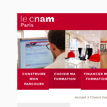
CONSTRUIRE
CHOISIR MA
FINANCER 
MON
FORMATION
FORMATIO
PARCOURS
Choisir ma
Accueil