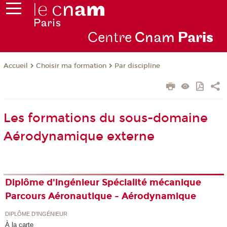
Centre
Cnam
Par
is
Choisir ma formation
Par discipline
Accueil
Les formations du sous-domaine
Aérodynamique externe
Diplôme d'ingénieur Spécialité mécanique
Parcours Aéronautique - Aérodynamique
DIPLÔME D'INGÉNIEUR
À la carte