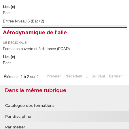
Lieu(x)
Paris
Entrée Niveau 5 (Bac+2)
Aérodynamique de l'aile
UE RÉGIONALE
Formation ouverte et à distance (FOAD)
Lieu(x)
Paris
Premier
Précédent
1
Suivant
Dernier
Éléments 1 à 2 sur 2
Dans la même rubrique
Catalogue des formations
Par discipline
Par métier