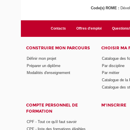
Code(s) ROME :
Dével
Contacts
Offres d'emploi
Questions
CONSTRUIRE MON PARCOURS
CHOISIR MA
Définir mon projet
Catalogue des f
Préparer un diplôme
Par discipline
Modalités d'enseignement
Par métier
Catalogue de l
Catalogue des s
COMPTE PERSONNEL DE
M'INSCRIRE
FORMATION
CPF - Tout ce qu'il faut savoir
CPF - liste des formations éligibles