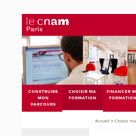
CONSTRUIRE
CHOISIR MA
FINANCER 
MON
FORMATION
FORMATIO
PARCOURS
Choisir ma
Accueil