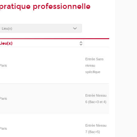
pratique professionnelle
Lieu(x)
Entrée Sans
Paris
niveau
spécifique
Entrée Niveau
Paris
6 (Bac+3 et 4)
Entrée Niveau
Paris
7 (Bac+5)