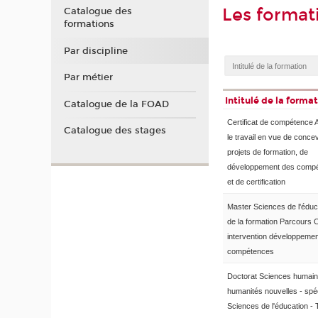
Les format
Catalogue des
formations
Par discipline
Par métier
Intitulé de la forma
Catalogue de la FOAD
Certificat de compétence 
Catalogue des stages
le travail en vue de conce
projets de formation, de
développement des comp
et de certification
Master Sciences de l'éduc
de la formation Parcours 
intervention développeme
compétences
Doctorat Sciences humain
humanités nouvelles - spéc
Sciences de l'éducation - 