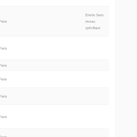
Entrée Sans
Paris
niveau
spécifique
Paris
Paris
Paris
Paris
Paris