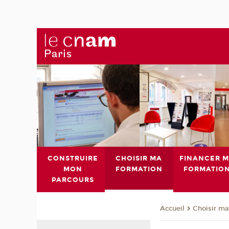
CONSTRUIRE
CHOISIR MA
FINANCER 
MON
FORMATION
FORMATIO
PARCOURS
Choisir ma
Accueil