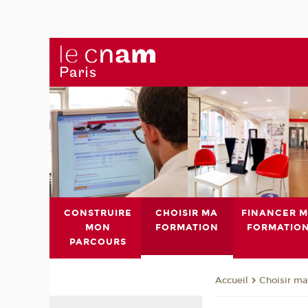
CONSTRUIRE
CHOISIR MA
FINANCER 
MON
FORMATION
FORMATIO
PARCOURS
Choisir ma
Accueil