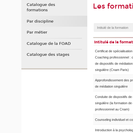
Les format
Catalogue des
formations
Par discipline
Par métier
Intitulé de la forma
Catalogue de la FOAD
Certificat de spécialisation
Catalogue des stages
Coaching professionnel : 
de dispositifs de médiation
singulière (Cnam Paris)
Approfondissement des pr
de médiation singulière
Conduite de dispositifs de
singulière (la formation d
professionnel au Cnam)
Counseling individuel et col
Introduction à la psycholo