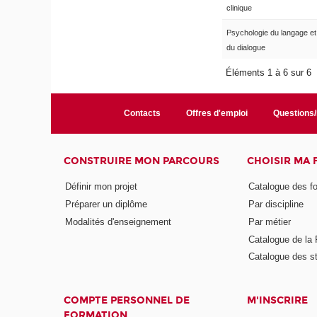
clinique
Psychologie du langage et 
du dialogue
Éléments 1 à 6 sur 6
Contacts
Offres d'emploi
Questions
CONSTRUIRE MON PARCOURS
CHOISIR MA
Définir mon projet
Catalogue des f
Préparer un diplôme
Par discipline
Modalités d'enseignement
Par métier
Catalogue de l
Catalogue des s
COMPTE PERSONNEL DE
M'INSCRIRE
FORMATION