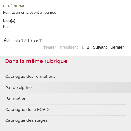
UE RÉGIONALE
Formation en présentiel journée
Lieu(x)
Paris
Éléments 1 à 10 sur 11
Premier
Précédent
1
2
Suivant
Dernier
Dans la même rubrique
Catalogue des formations
Par discipline
Par métier
Catalogue de la FOAD
Catalogue des stages