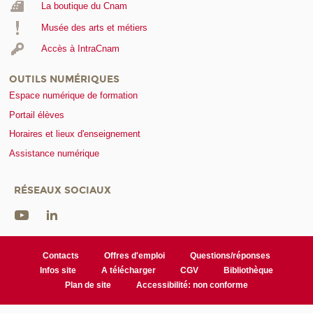
La boutique du Cnam
Musée des arts et métiers
Accès à IntraCnam
OUTILS NUMÉRIQUES
Espace numérique de formation
Portail élèves
Horaires et lieux d'enseignement
Assistance numérique
RÉSEAUX SOCIAUX
Contacts
Offres d'emploi
Questions/réponses
Infos site
A télécharger
CGV
Bibliothèque
Plan de site
Accessibilité: non conforme