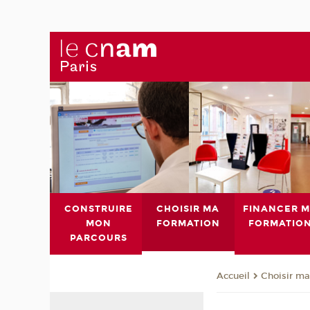
CONSTRUIRE
CHOISIR MA
FINANCER 
MON
FORMATION
FORMATIO
PARCOURS
Choisir ma
Accueil