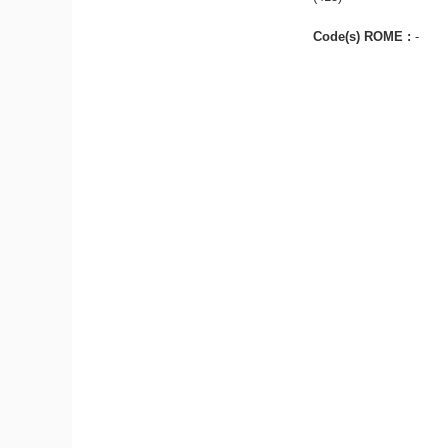
Code(s) ROME :
-