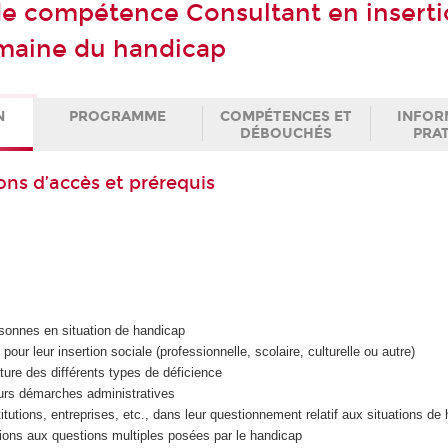
 de compétence Consultant en insert
maine du handicap
N
PROGRAMME
COMPÉTENCES ET
INFOR
DÉBOUCHÉS
PRA
ons d’accès et prérequis
rsonnes en situation de handicap
 pour leur insertion sociale (professionnelle, scolaire, culturelle ou autre)
ure des différents types de déficience
eurs démarches administratives
titutions, entreprises, etc., dans leur questionnement relatif aux situations de
ions aux questions multiples posées par le handicap