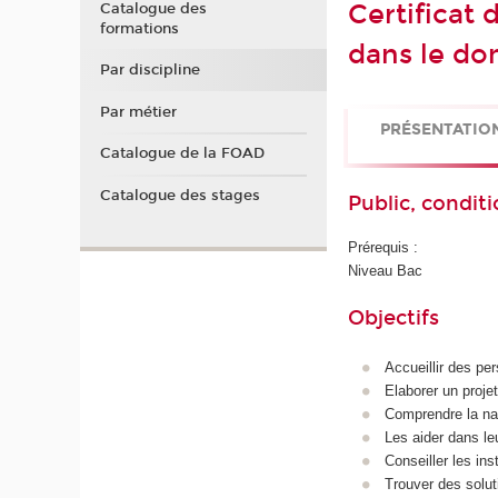
Certificat
Catalogue des
formations
dans le do
Par discipline
Par métier
PRÉSENTATIO
Catalogue de la FOAD
Catalogue des stages
Public, conditi
Prérequis :
Niveau Bac
Objectifs
Accueillir des pe
Elaborer un projet
Comprendre la nat
Les aider dans l
Conseiller les ins
Trouver des solut