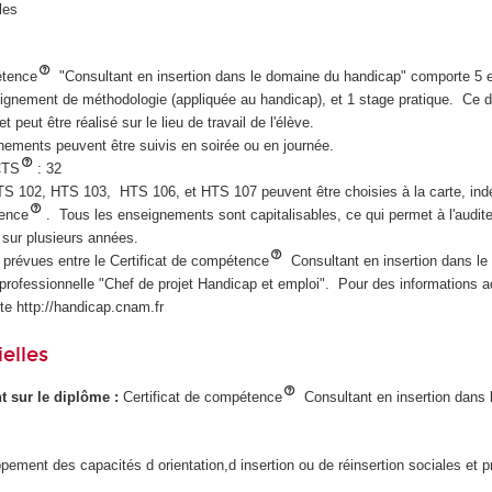
les
étence
"Consultant en insertion dans le domaine du handicap" comporte 5
eignement de méthodologie (appliquée au handicap), et 1 stage pratique. Ce 
t peut être réalisé sur le lieu de travail de l'élève.
ements peuvent être suivis en soirée ou en journée.
CTS
: 32
 102, HTS 103, HTS 106, et HTS 107 peuvent être choisies à la carte, i
tence
. Tous les enseignements sont capitalisables, ce qui permet à l'audit
 sur plusieurs années.
prévues entre le Certificat de compétence
Consultant en insertion dans l
professionnelle "Chef de projet Handicap et emploi". Pour des informations a
ite http://handicap.cnam.fr
elles
ant sur le diplôme :
Certificat de compétence
Consultant en insertion dans
pement des capacités d orientation,d insertion ou de réinsertion sociales et p