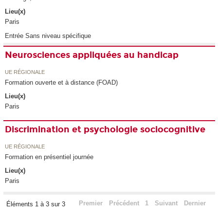
Lieu(x)
Paris
Entrée Sans niveau spécifique
Neurosciences appliquées au handicap
UE RÉGIONALE
Formation ouverte et à distance (FOAD)
Lieu(x)
Paris
Discrimination et psychologie sociocognitive
UE RÉGIONALE
Formation en présentiel journée
Lieu(x)
Paris
Premier
Précédent
1
Suivant
Dernier
Éléments 1 à 3 sur 3