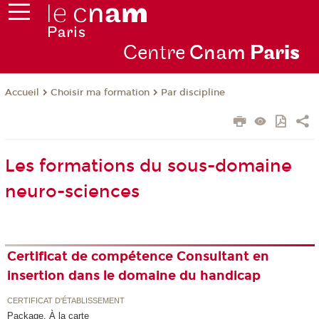
Centre
Cnam
Par
is
Choisir ma formation
Par discipline
Accueil
Les formations du sous-domaine
neuro-sciences
Certificat de compétence Consultant en
insertion dans le domaine du handicap
CERTIFICAT D'ÉTABLISSEMENT
Package, À la carte