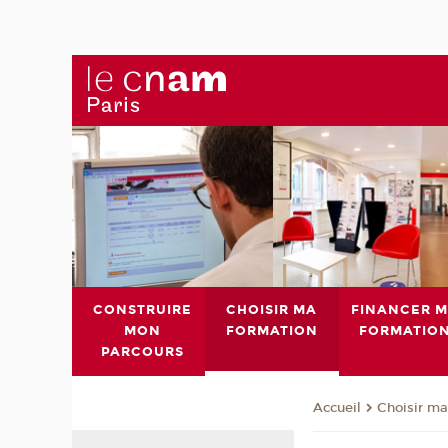
CONSTRUIRE
CHOISIR MA
FINANCER 
MON
FORMATION
FORMATIO
PARCOURS
Choisir ma
Accueil