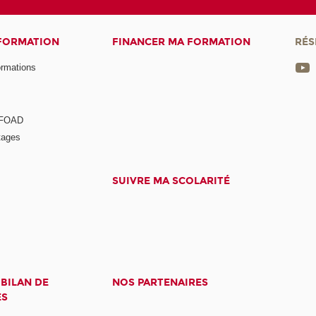
 FORMATION
FINANCER MA FORMATION
RÉS
ormations
a FOAD
tages
SUIVRE MA SCOLARITÉ
 BILAN DE
NOS PARTENAIRES
ES