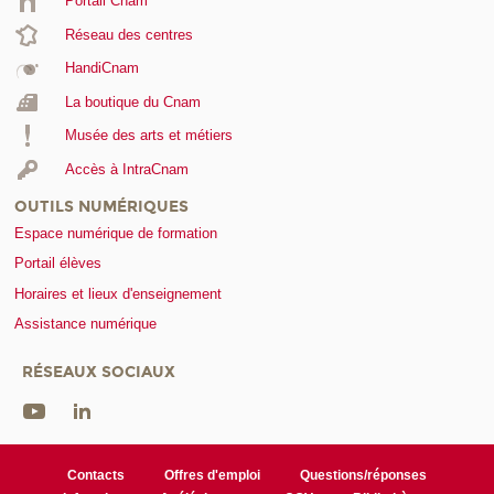
Portail Cnam
Réseau des centres
HandiCnam
La boutique du Cnam
Musée des arts et métiers
Accès à IntraCnam
OUTILS NUMÉRIQUES
Espace numérique de formation
Portail élèves
Horaires et lieux d'enseignement
Assistance numérique
RÉSEAUX SOCIAUX
Contacts
Offres d'emploi
Questions/réponses