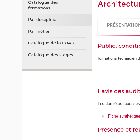
Architectu
Catalogue des
formations
Par discipline
PRÉSENTATIO
Par métier
Catalogue de la FOAD
Public, conditi
Catalogue des stages
formations technicien d
L'avis des audi
Les dernières réponses
Fiche synthétiqu
Présence et r