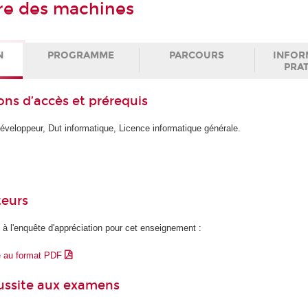
re des machines
N
PROGRAMME
PARCOURS
INFOR
PRA
ons d’accès et prérequis
éveloppeur, Dut informatique, Licence informatique générale.
teurs
 à l'enquête d'appréciation pour cet enseignement :
e au format PDF
éussite aux examens