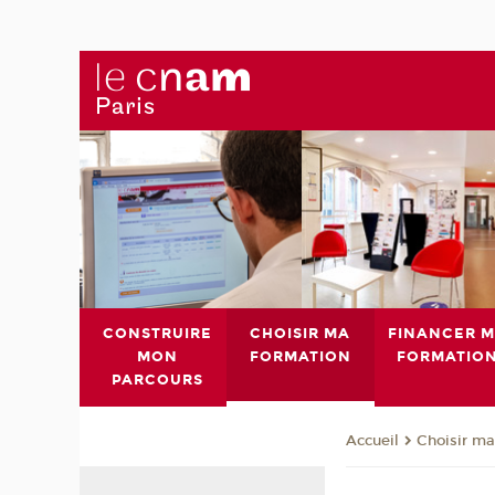
CONSTRUIRE
CHOISIR MA
FINANCER 
MON
FORMATION
FORMATIO
PARCOURS
Choisir ma
Accueil