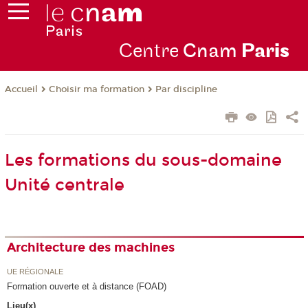
Centre
Cnam
Par
is
Choisir ma formation
Par discipline
Accueil
Les formations du sous-domaine
Unité centrale
Architecture des machines
UE RÉGIONALE
Formation ouverte et à distance (FOAD)
Lieu(x)