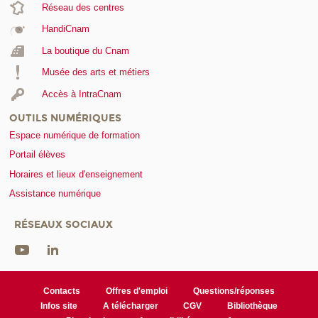
Réseau des centres
HandiCnam
La boutique du Cnam
Musée des arts et métiers
Accès à IntraCnam
OUTILS NUMÉRIQUES
Espace numérique de formation
Portail élèves
Horaires et lieux d'enseignement
Assistance numérique
RÉSEAUX SOCIAUX
Contacts
Offres d'emploi
Questions/réponses
Infos site
A télécharger
CGV
Bibliothèque