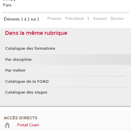
Paris
Premier
Précédent
1
Suivant
Dernier
Éléments 1 à 1 sur 1
Dans la même rubrique
Catalogue des formations
Par discipline
Par métier
Catalogue de la FOAD
Catalogue des stages
ACCÈS DIRECTS
Portail Cnam