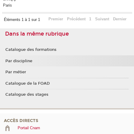
Paris
Premier
Précédent
1
Suivant
Dernier
Éléments 1 à 1 sur 1
Dans la même rubrique
Catalogue des formations
Par discipline
Par métier
Catalogue de la FOAD
Catalogue des stages
ACCÈS DIRECTS
Portail Cnam