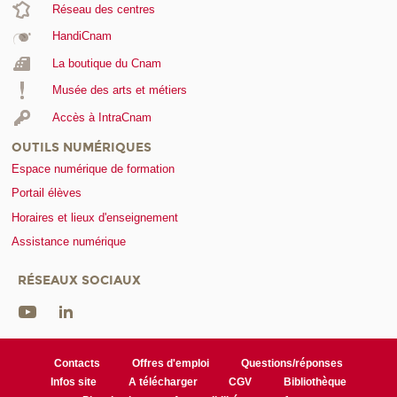
Réseau des centres
HandiCnam
La boutique du Cnam
Musée des arts et métiers
Accès à IntraCnam
OUTILS NUMÉRIQUES
Espace numérique de formation
Portail élèves
Horaires et lieux d'enseignement
Assistance numérique
RÉSEAUX SOCIAUX
Contacts
Offres d'emploi
Questions/réponses
Infos site
A télécharger
CGV
Bibliothèque