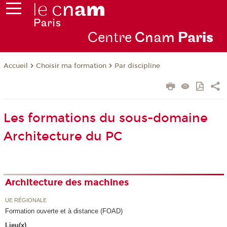
Centre
Cnam
Par
is
Choisir ma formation
Par discipline
Accueil
Les formations du sous-domaine
Architecture du PC
Architecture des machines
UE RÉGIONALE
Formation ouverte et à distance (FOAD)
Lieu(x)