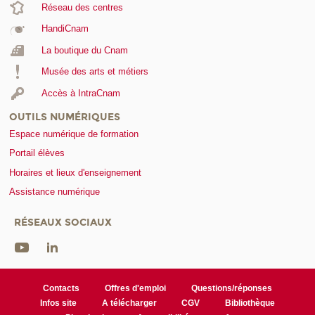
Réseau des centres
HandiCnam
La boutique du Cnam
Musée des arts et métiers
Accès à IntraCnam
OUTILS NUMÉRIQUES
Espace numérique de formation
Portail élèves
Horaires et lieux d'enseignement
Assistance numérique
RÉSEAUX SOCIAUX
Contacts
Offres d'emploi
Questions/réponses
Infos site
A télécharger
CGV
Bibliothèque