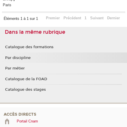
Paris
Premier
Précédent
1
Suivant
Dernier
Éléments 1 à 1 sur 1
Dans la même rubrique
Catalogue des formations
Par discipline
Par métier
Catalogue de la FOAD
Catalogue des stages
ACCÈS DIRECTS
Portail Cnam