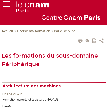
Centre
Cnam
Par
is
Choisir ma formation
Par discipline
Accueil
Les formations du sous-domaine
Périphérique
Architecture des machines
UE RÉGIONALE
Formation ouverte et à distance (FOAD)
Lieu(x)