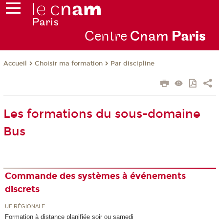
Centre
Cnam
Par
is
Choisir ma formation
Par discipline
Accueil
Les formations du sous-domaine
Bus
Commande des systèmes à événements
discrets
UE RÉGIONALE
Formation à distance planifiée soir ou samedi