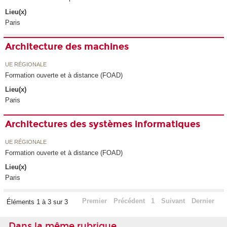
Lieu(x)
Paris
Architecture des machines
UE RÉGIONALE
Formation ouverte et à distance (FOAD)
Lieu(x)
Paris
Architectures des systèmes informatiques
UE RÉGIONALE
Formation ouverte et à distance (FOAD)
Lieu(x)
Paris
Premier
Précédent
1
Suivant
Dernier
Éléments 1 à 3 sur 3
Dans la même rubrique