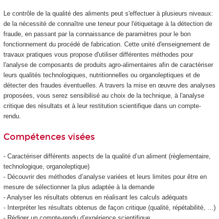
Le contrôle de la qualité des aliments peut s'effectuer à plusieurs niveaux:
de la nécessité de connaître une teneur pour l'étiquetage à la détection de
fraude, en passant par la connaissance de paramètres pour le bon
fonctionnement du procédé de fabrication. Cette unité d'enseignement
de
travaux pratiques vous propose d'utiliser différentes méthodes pour
l'analyse de composants de produits agro-alimentaires afin de caractériser
leurs qualités technologiques, nutritionnelles ou organoleptiques et de
détecter des fraudes éventuelles. A travers la mise en œuvre des analyses
proposées, vous serez sensibilisé au choix de la technique, à l'analyse
critique des résultats et à leur restitution scientifique dans un compte-
rendu.
Compétences visées
- Caractériser différents aspects de la qualité d’un aliment (règlementaire,
technologique, organoleptique)
- Découvrir des méthodes d’analyse variées et leurs limites pour être en
mesure de sélectionner la plus adaptée à la demande
- Analyser les résultats obtenus en réalisant les calculs adéquats
- Interpréter les résultats obtenus de façon critique (qualité, répétabilité, …)
- Rédiger un compte-rendu d’expérience scientifique