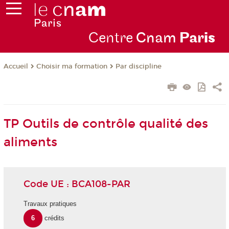
Centre
Cnam
Par
is
Choisir ma formation
Par discipline
Accueil
TP Outils de contrôle qualité des
aliments
Code UE : BCA108-PAR
Travaux pratiques
6
crédits