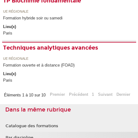
TP Biochimie fondamentale
UE RÉGIONALE
Formation hybride soir ou samedi
Lieu(x)
Paris
Techniques analytiques avancées
UE RÉGIONALE
Formation ouverte et à distance (FOAD)
Lieu(x)
Paris
Premier
Précédent
1
Suivant
Dernier
Éléments 1 à 10 sur 10
Dans la même rubrique
Catalogue des formations
Par discipline