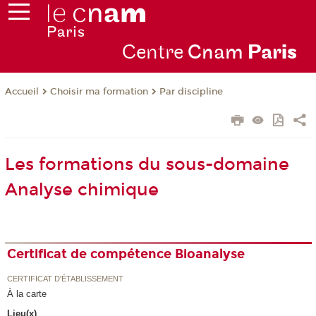
Centre
Cnam
Par
is
Choisir ma formation
Par discipline
Accueil
Les formations du sous-domaine
Analyse chimique
Certificat de compétence Bioanalyse
CERTIFICAT D'ÉTABLISSEMENT
À la carte
Lieu(x)