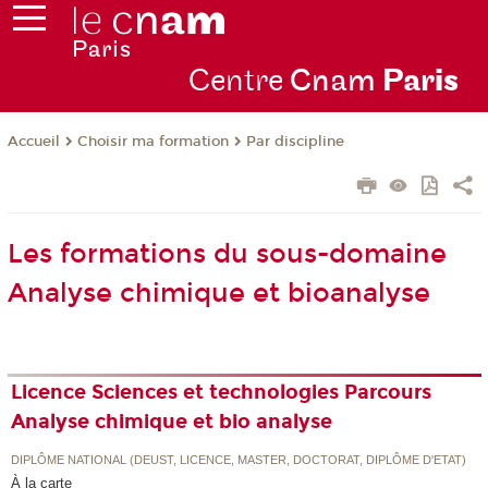
Centre
Cnam
Par
is
Choisir ma formation
Par discipline
Accueil
Les formations du sous-domaine
Analyse chimique et bioanalyse
Licence Sciences et technologies Parcours
Analyse chimique et bio analyse
DIPLÔME NATIONAL (DEUST, LICENCE, MASTER, DOCTORAT, DIPLÔME D'ETAT)
À la carte