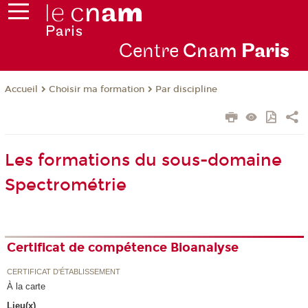
Centre
Cnam
Par
is
Choisir ma formation
Par discipline
Accueil
Les formations du sous-domaine
Spectrométrie
Certificat de compétence Bioanalyse
CERTIFICAT D'ÉTABLISSEMENT
À la carte
Lieu(x)