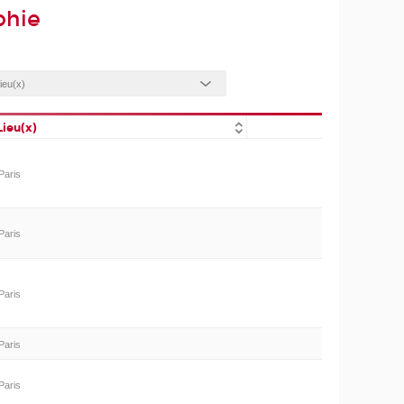
phie
Lieu(x)
Paris
Paris
Paris
Paris
Paris