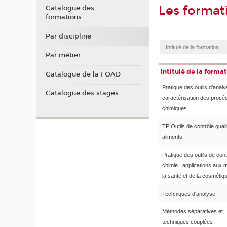
Les forma
Catalogue des
formations
Par discipline
Par métier
Intitulé de la forma
Catalogue de la FOAD
Pratique des outils d'analy
Catalogue des stages
caractérisation des procé
chimiques
TP Outils de contrôle qual
aliments
Pratique des outils de cont
chimie : applications aux 
la santé et de la cosmétiq
Techniques d'analyse
Méthodes séparatives et
techniques couplées