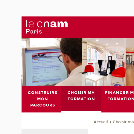
CONSTRUIRE
CHOISIR MA
FINANCER 
MON
FORMATION
FORMATIO
PARCOURS
Choisir ma
Accueil