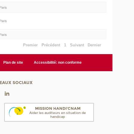
Paris
Paris
Paris
Premier
Précédent
1
Suivant
Dernier
Plan de site
Accessibilité: non conforme
EAUX SOCIAUX
MISSION HANDI'CNAM
Aider les auditeurs en situation de
handicap