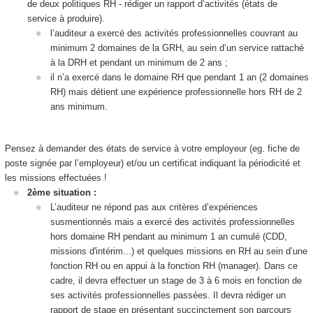
de deux politiques RH - rédiger un rapport d’activités (états de
service à produire).
l’auditeur a exercé des activités professionnelles couvrant au
minimum 2 domaines de la GRH, au sein d’un service rattaché
à la DRH et pendant un minimum de 2 ans ;
il n’a exercé dans le domaine RH que pendant 1 an (2 domaines
RH) mais détient une expérience professionnelle hors RH de 2
ans minimum.
Pensez à demander des états de service à votre employeur (eg. fiche de
poste signée par l’employeur) et/ou un certificat indiquant la périodicité et
les missions effectuées !
2ème situation :
L’auditeur ne répond pas aux critères d’expériences
susmentionnés mais a exercé des activités professionnelles
hors domaine RH pendant au minimum 1 an cumulé (CDD,
missions d'intérim...) et quelques missions en RH au sein d’une
fonction RH ou en appui à la fonction RH (manager). Dans ce
cadre, il devra effectuer un stage de 3 à 6 mois en fonction de
ses activités professionnelles passées. Il devra rédiger un
rapport de stage en présentant succinctement son parcours