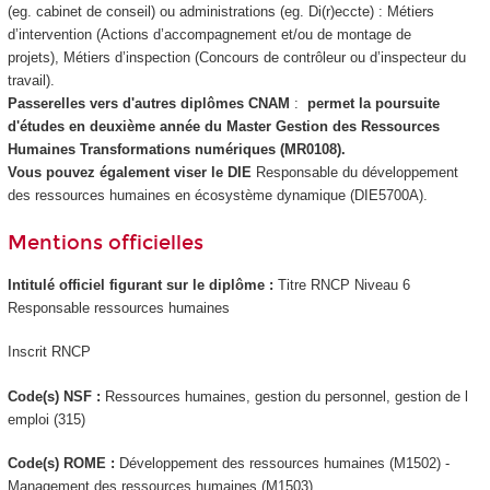
(eg. cabinet de conseil) ou administrations (eg. Di(r)eccte) : Métiers
d’intervention (Actions d’accompagnement et/ou de montage de
projets), Métiers d’inspection (Concours de contrôleur ou d’inspecteur du
travail).
Passerelles vers d'autres diplômes CNAM
:
permet la poursuite
d'études en deuxième année du Master Gestion des Ressources
Humaines Transformations numériques (MR0108).
Vous pouvez également viser le DIE
Responsable du développement
des ressources humaines en écosystème dynamique (DIE5700A).
Mentions officielles
Intitulé officiel figurant sur le diplôme :
Titre RNCP
Niveau 6
Responsable ressources humaines
Inscrit RNCP
Code(s) NSF :
Ressources humaines, gestion du personnel, gestion de l
emploi (315)
Code(s) ROME :
Développement des ressources humaines (M1502) -
Management des ressources humaines (M1503)