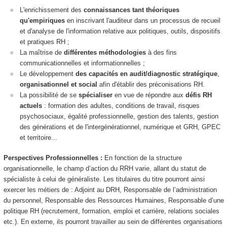
L'enrichissement des
connaissances tant théoriques
qu'empiriques
en inscrivant l'auditeur dans un processus de recueil
et d'analyse de l'information relative aux politiques, outils, dispositifs
et pratiques RH ;
La maîtrise de
différentes méthodologies
à des fins
communicationnelles et informationnelles ;
Le développement
des capacités en audit/diagnostic stratégique
,
organisationnel et social
afin d'établir des préconisations RH.
La possibilité de se
spécialiser
en vue de répondre aux
défis RH
actuels
: formation des adultes, conditions de travail, risques
psychosociaux, égalité professionnelle, gestion des talents, gestion
des générations et de l'intergénérationnel, numérique et GRH, GPEC
et territoire...
Perspectives Professionnelles :
En fonction de la structure
organisationnelle, le champ d’action du RRH varie, allant du statut de
spécialiste à celui de généraliste. Les titulaires du titre pourront ainsi
exercer les métiers de : Adjoint au DRH, Responsable de l’administration
du personnel, Responsable des Ressources Humaines, Responsable d’une
politique RH (recrutement, formation, emploi et carrière, relations sociales
etc.). En externe, ils pourront travailler au sein de différentes organisations