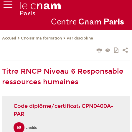
Centre
Cnam
Par
is
Choisir ma formation
Par discipline
Accueil
Titre RNCP Niveau 6 Responsable
ressources humaines
Code diplôme/certificat: CPN0400A-
PAR
60
crédits