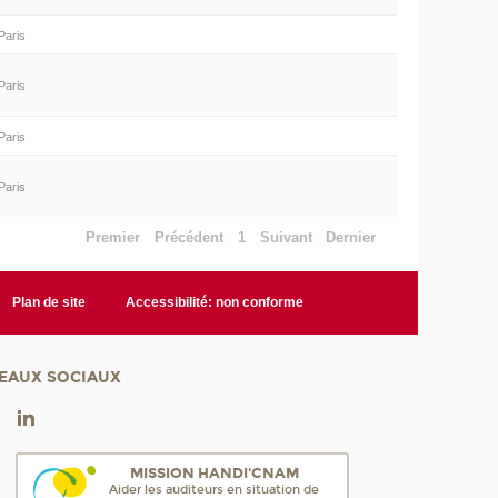
Paris
Paris
Paris
Paris
Premier
Précédent
1
Suivant
Dernier
Plan de site
Accessibilité: non conforme
EAUX SOCIAUX
MISSION HANDI'CNAM
Aider les auditeurs en situation de