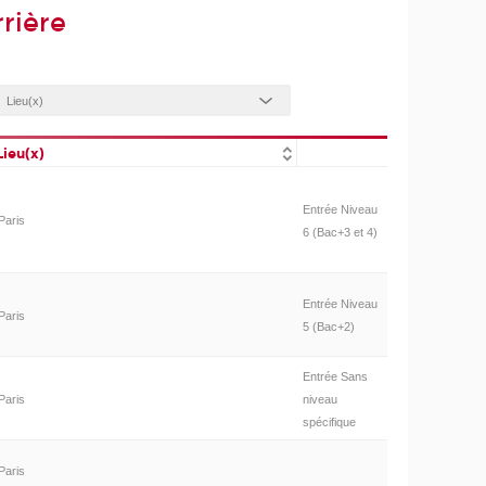
rière
Lieu(x)
Entrée Niveau
Paris
6 (Bac+3 et 4)
Entrée Niveau
Paris
5 (Bac+2)
Entrée Sans
Paris
niveau
spécifique
Paris