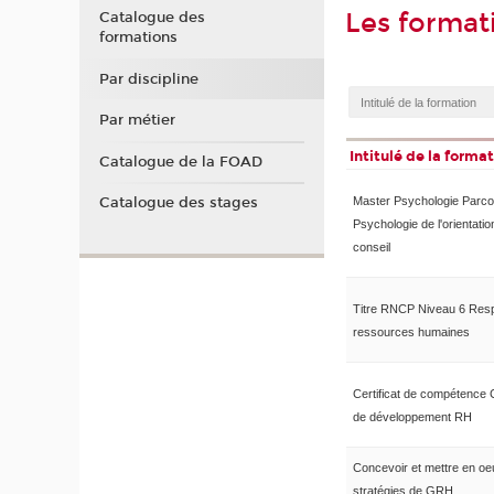
Les format
Catalogue des
formations
Par discipline
Par métier
Intitulé de la forma
Catalogue de la FOAD
Catalogue des stages
Master Psychologie Parco
Psychologie de l'orientatio
conseil
Titre RNCP Niveau 6 Res
ressources humaines
Certificat de compétence
de développement RH
Concevoir et mettre en oe
stratégies de GRH