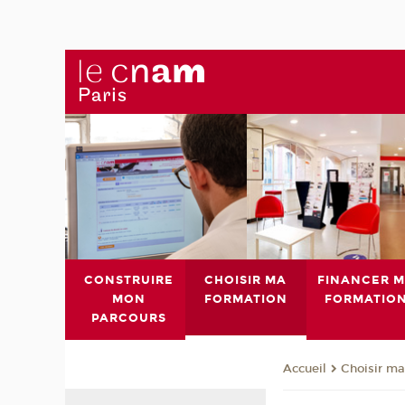
CONSTRUIRE
CHOISIR MA
FINANCER 
MON
FORMATION
FORMATIO
PARCOURS
Choisir ma
Accueil