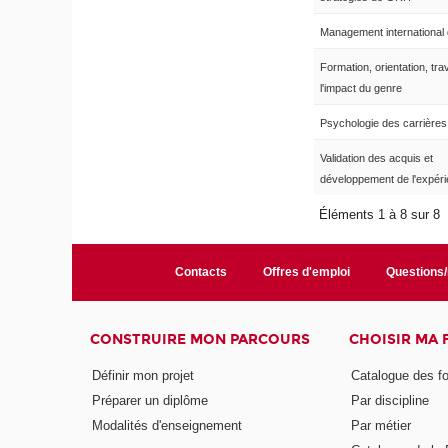
Management international
Formation, orientation, trav
l'impact du genre
Psychologie des carrières
Validation des acquis et
développement de l'expér
Éléments 1 à 8 sur 8
Contacts
Offres d'emploi
Questions
CONSTRUIRE MON PARCOURS
CHOISIR MA
Définir mon projet
Catalogue des f
Préparer un diplôme
Par discipline
Modalités d'enseignement
Par métier