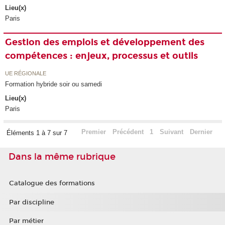
Lieu(x)
Paris
Gestion des emplois et développement des
compétences : enjeux, processus et outils
UE RÉGIONALE
Formation hybride soir ou samedi
Lieu(x)
Paris
Premier
Précédent
1
Suivant
Dernier
Éléments 1 à 7 sur 7
Dans la même rubrique
Catalogue des formations
Par discipline
Par métier