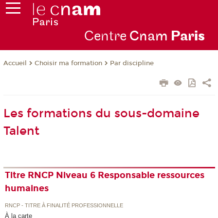
Centre
Cnam
Par
is
Choisir ma formation
Par discipline
Accueil
Les formations du sous-domaine
Talent
Titre RNCP Niveau 6 Responsable ressources
humaines
RNCP - TITRE À FINALITÉ PROFESSIONNELLE
À la carte