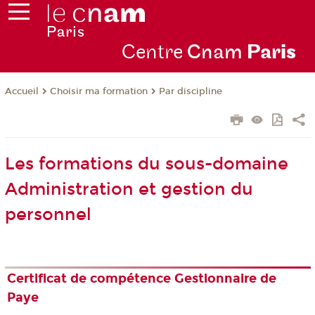
Centre
Cnam
Par
is
Choisir ma formation
Par discipline
Accueil
Les formations du sous-domaine
Administration et gestion du
personnel
Certificat de compétence Gestionnaire de
Paye