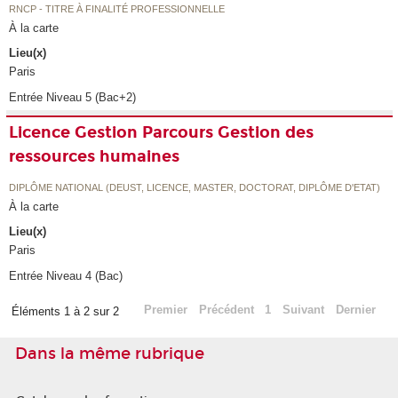
RNCP - TITRE À FINALITÉ PROFESSIONNELLE
À la carte
Lieu(x)
Paris
Entrée Niveau 5 (Bac+2)
Licence Gestion Parcours Gestion des
ressources humaines
DIPLÔME NATIONAL (DEUST, LICENCE, MASTER, DOCTORAT, DIPLÔME D'ETAT)
À la carte
Lieu(x)
Paris
Entrée Niveau 4 (Bac)
Premier
Précédent
1
Suivant
Dernier
Éléments 1 à 2 sur 2
Dans la même rubrique