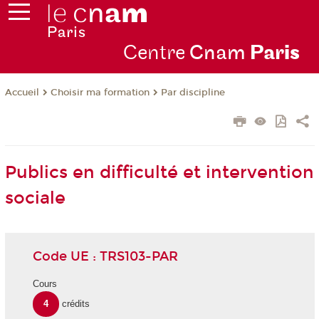
Centre
Cnam
Par
is
Choisir ma formation
Par discipline
Accueil
Publics en difficulté et intervention
sociale
Code UE : TRS103-PAR
Cours
4
crédits