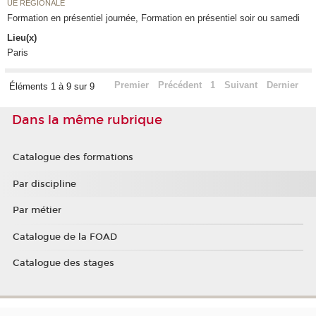
UE RÉGIONALE
Formation en présentiel journée, Formation en présentiel soir ou samedi
Lieu(x)
Paris
Premier
Précédent
1
Suivant
Dernier
Éléments 1 à 9 sur 9
Dans la même rubrique
Catalogue des formations
Par discipline
Par métier
Catalogue de la FOAD
Catalogue des stages