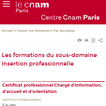
Centre
Cnam
Par
is
Choisir ma formation
Par discipline
Accueil
Les formations du sous-domaine
Insertion professionnelle
Certificat professionnel Chargé d'information,
d'accueil et d'orientation
CERTIFICAT D'ÉTABLISSEMENT
À la carte