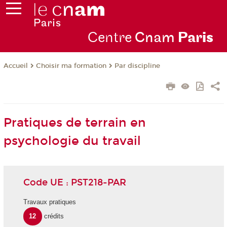
Centre
Cnam
Par
is
Choisir ma formation
Par discipline
Accueil
Pratiques de terrain en
psychologie du travail
Code UE : PST218-PAR
Travaux pratiques
12
crédits