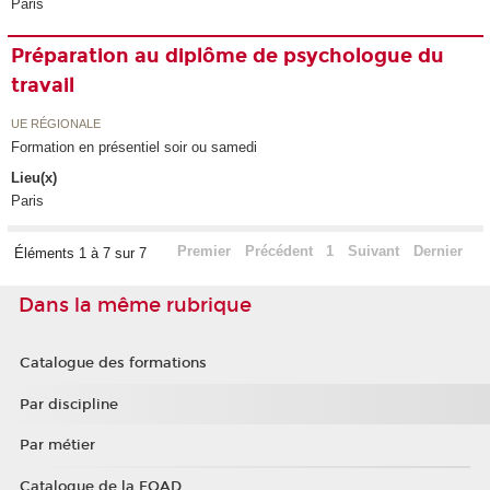
Paris
Préparation au diplôme de psychologue du
travail
UE RÉGIONALE
Formation en présentiel soir ou samedi
Lieu(x)
Paris
Premier
Précédent
1
Suivant
Dernier
Éléments 1 à 7 sur 7
Dans la même rubrique
Catalogue des formations
Par discipline
Par métier
Catalogue de la FOAD