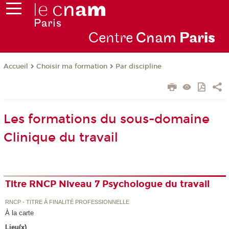
Centre
Cnam
Par
is
Choisir ma formation
Par discipline
Accueil
Les formations du sous-domaine
Clinique du travail
Titre RNCP Niveau 7 Psychologue du travail
RNCP - TITRE À FINALITÉ PROFESSIONNELLE
À la carte
Lieu(x)