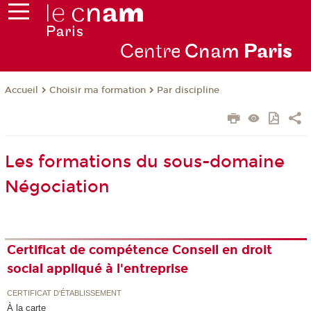
Centre
Cnam
Par
is
Choisir ma formation
Par discipline
Accueil
Les formations du sous-domaine
Négociation
Certificat de compétence Conseil en droit
social appliqué à l'entreprise
CERTIFICAT D'ÉTABLISSEMENT
À la carte