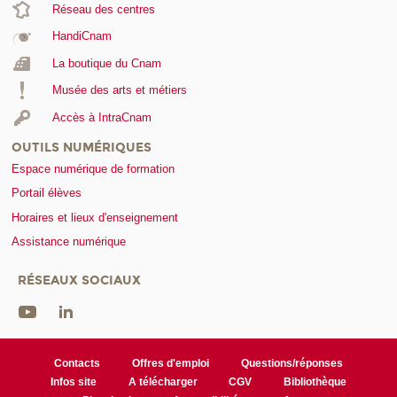
Réseau des centres
HandiCnam
La boutique du Cnam
Musée des arts et métiers
Accès à IntraCnam
OUTILS NUMÉRIQUES
Espace numérique de formation
Portail élèves
Horaires et lieux d'enseignement
Assistance numérique
RÉSEAUX SOCIAUX
Contacts
Offres d'emploi
Questions/réponses
Infos site
A télécharger
CGV
Bibliothèque