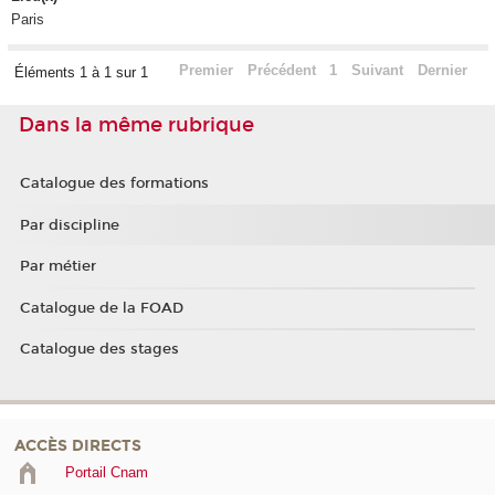
Paris
Premier
Précédent
1
Suivant
Dernier
Éléments 1 à 1 sur 1
Dans la même rubrique
Catalogue des formations
Par discipline
Par métier
Catalogue de la FOAD
Catalogue des stages
ACCÈS DIRECTS
Portail Cnam