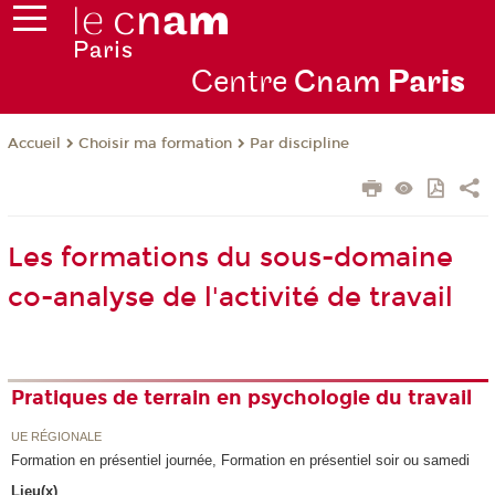
Centre
Cnam
Par
is
Choisir ma formation
Par discipline
Accueil
Les formations du sous-domaine
co-analyse de l'activité de travail
Pratiques de terrain en psychologie du travail
UE RÉGIONALE
Formation en présentiel journée, Formation en présentiel soir ou samedi
Lieu(x)