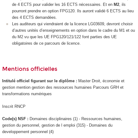
de 4 ECTS
pour valider les 16 ECTS
nécessaires. Et en
M2
, ils
pourront prendre en option FPG120. Ils auront validé 6 ECTS
au lieu
des 4 ECTS
demandées.
Les auditeurs qui viendraient de la licence LG03609, devront choisir
d’autres unités d’enseignements en option dans le cadre du M1 et ou
du M2 vu que les UE FPG120/121/122 font parties des UE
obligatoires de ce parcours de licence.
Mentions officielles
Intitulé officiel figurant sur le diplôme :
Master Droit, économie et
gestion mention gestion des ressources humaines Parcours GRH et
transformations numériques
Inscrit RNCP
Code(s) NSF :
Domaines disciplinaires (1) - Ressources humaines,
gestion du personnel, gestion de l emploi (315) - Domaines du
developpement personnel (4)