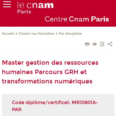
Centre
Cnam
Par
is
Choisir ma formation
Par discipline
Accueil
Master gestion des ressources
humaines Parcours GRH et
transformations numériques
Code diplôme/certificat: MR10801A-
PAR