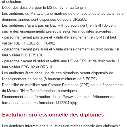
et sélection
Dépôt des dossiers pour le M2 de février au 15 juin
Les auditeurs du M2 ayant une maîtrise de droit social obtenue dans les 5
dernières années sont dispensés du cours DRS205.
Les auditeurs n'ayant pas un Bac + 4 (ou équivalent) en GRH doivent
suivre des enseignements prérequis selon les modalités suivantes :
- personne n'ayant pas suivi et validé d'enseignement en GRH : il faut
valider l'UE FPG102 ou FPG001
- personne n'ayant pas suivi et validé d'enseignement en droit social : il
faut valider l'UE DRS101
- personne n'ayant ni suivi et validé une UE de GRH et de droit social: il
faut valider FPG102 et DRS101.
Les auditeurs étant dans une de ces situations seront dispensés de
l'enseignement en option (à hauteur minimum de 6 ECTS
).
Possibilité de mobiliser son Compte Formation (CPF
) pour le financement
du Master RH et Transformations numériques
Financement de sa formation : https://www.cnam-paris.fr/financer-ma-
formation/financer-ma-formation-1412204.kjsp
Évolution professionnelle des diplômés
Les dernières informations sur l’évolution professionnelle des diplômés :