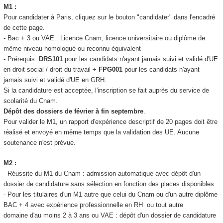
M1 :
Pour candidater à Paris, cliquez sur le bouton "candidater" dans l'encadré
de cette page.
- Bac + 3 ou VAE
: Licence Cnam, licence universitaire ou diplôme de
même niveau homologué ou reconnu équivalent
- Prérequis:
DRS101
pour les candidats n'ayant jamais suivi et validé d'UE
en droit social / droit du travail +
FPG001
pour les candidats n'ayant
jamais suivi et validé d'UE en GRH.
Si la candidature est acceptée, l'inscription se fait auprès du service de
scolarité du Cnam.
Dépôt des dossiers de février à fin septembre
.
Pour valider le M1, un rapport d'expérience descriptif de 20 pages doit être
réalisé et envoyé en même temps que la validation des UE. Aucune
soutenance n'est prévue.
M2 :
- Réussite du M1 du Cnam : admission automatique avec dépôt d'un
dossier de candidature sans sélection en fonction des places disponibles
- Pour les titulaires d'un M1 autre que celui du Cnam ou d'un autre diplôme
BAC + 4 avec expérience professionnelle en RH ou tout autre
domaine d'au moins 2 à 3 ans ou VAE
: dépôt d'un dossier de candidature