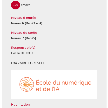
120
crédits
Niveau d'entrée
Niveau 6
(Bac+3 et 4)
Niveau de sortie
Niveau 7
(Bac+5)
Responsable(s)
Cecile DEJOUX
Olfa ZAIBET GRESELLE
École
du
numéri
et
de
l'IA
Habilitation