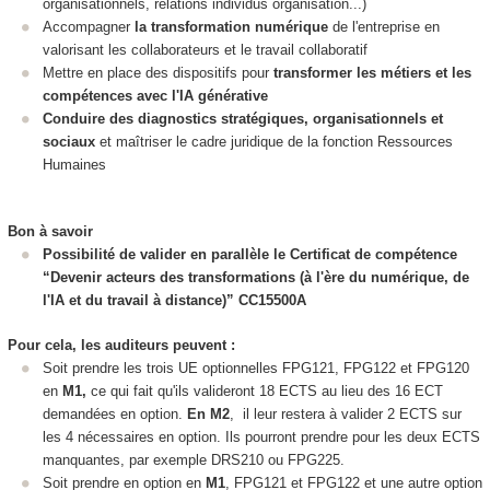
organisationnels, relations individus organisation...)
Accompagner
la transformation numérique
de l'entreprise en
valorisant les collaborateurs et le travail collaboratif
Mettre en place des dispositifs pour
transformer les métiers et les
compétences avec l'IA générative
Conduire des diagnostics stratégiques, organisationnels et
sociaux
et maîtriser le cadre juridique de la fonction Ressources
Humaines
Bon à savoir
Possibilité de valider en parallèle le Certificat de compétence
“Devenir acteurs des transformations (à l'ère du numérique, de
l'IA et du travail à distance)” CC15500A
Pour cela, les auditeurs peuvent :
Soit prendre les trois UE optionnelles FPG121, FPG122 et FPG120
en
M1,
ce qui fait qu'ils valideront 18 ECTS
au lieu des 16 ECT
demandées en option.
En M2
, il leur restera à valider 2 ECTS
sur
les 4 nécessaires en option. Ils pourront prendre pour les deux ECTS
manquantes, par exemple DRS210 ou FPG225.
Soit prendre en option en
M1
, FPG121 et FPG122 et une autre option