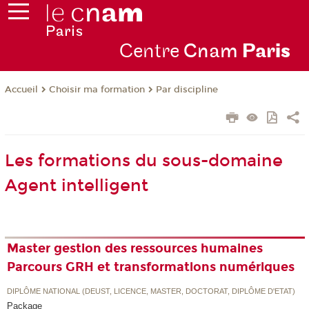
Centre
Cnam
Par
is
Choisir ma formation
Par discipline
Accueil
Les formations du sous-domaine
Agent intelligent
Master gestion des ressources humaines
Parcours GRH et transformations numériques
DIPLÔME NATIONAL (DEUST, LICENCE, MASTER, DOCTORAT, DIPLÔME D'ETAT)
Package