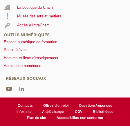
La boutique du Cnam
Musée des arts et métiers
Accès à IntraCnam
OUTILS NUMÉRIQUES
Espace numérique de formation
Portail élèves
Horaires et lieux d'enseignement
Assistance numérique
RÉSEAUX SOCIAUX
Contacts
Offres d'emploi
Questions/réponses
Infos site
A télécharger
CGV
Bibliothèque
Plan de site
Accessibilité: non conforme