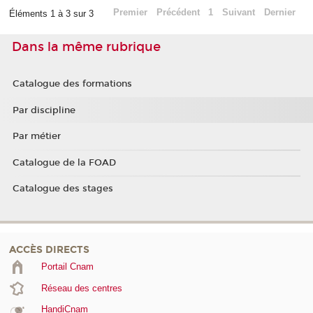
Premier
Précédent
1
Suivant
Dernier
Éléments 1 à 3 sur 3
Dans la même rubrique
Catalogue des formations
Par discipline
Par métier
Catalogue de la FOAD
Catalogue des stages
ACCÈS DIRECTS
Portail Cnam
Réseau des centres
HandiCnam