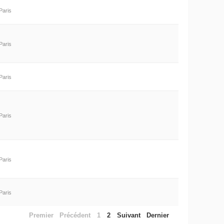
Paris
Paris
Paris
Paris
Paris
Paris
Premier
Précédent
1
2
Suivant
Dernier