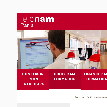
CONSTRUIRE
CHOISIR MA
FINANCER 
MON
FORMATION
FORMATIO
PARCOURS
Choisir ma
Accueil