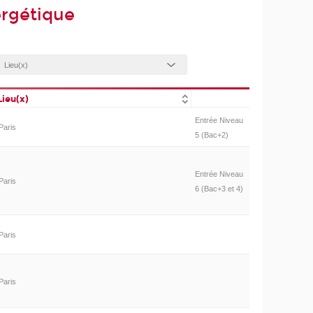
ergétique
Lieu(x)
Entrée Niveau
Paris
5 (Bac+2)
Entrée Niveau
Paris
6 (Bac+3 et 4)
Paris
Paris