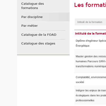
Les format
Catalogue des
formations
Par discipline
Par métier
Intitulé de la forma
Catalogue de la FOAD
Diplôme d'ingénieur Spécia
Catalogue des stages
Énergétique
Master gestion des resso
humaines Parcours GRH 
transformations numériqu
Comptabilité, environneme
société
Intégrer les enjeux de tran
écologiques dans les prat
professionnelles