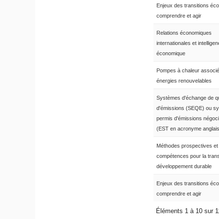
Enjeux des transitions éco
comprendre et agir
Relations économiques
internationales et intellige
économique
Pompes à chaleur associ
énergies renouvelables
Systèmes d'échange de q
d'émissions (SEQE) ou s
permis d'émissions négoc
(EST en acronyme anglais
Méthodes prospectives et
compétences pour la transi
développement durable
Enjeux des transitions éco
comprendre et agir
Éléments 1 à 10 sur 