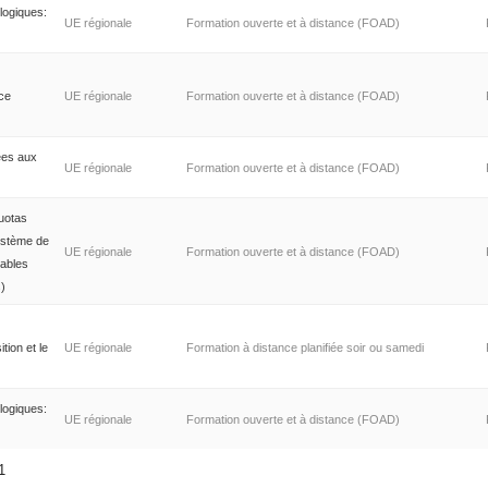
logiques:
UE régionale
Formation ouverte et à distance (FOAD)
nce
UE régionale
Formation ouverte et à distance (FOAD)
ées aux
UE régionale
Formation ouverte et à distance (FOAD)
uotas
ystème de
UE régionale
Formation ouverte et à distance (FOAD)
iables
)
tion et le
UE régionale
Formation à distance planifiée soir ou samedi
logiques:
UE régionale
Formation ouverte et à distance (FOAD)
11