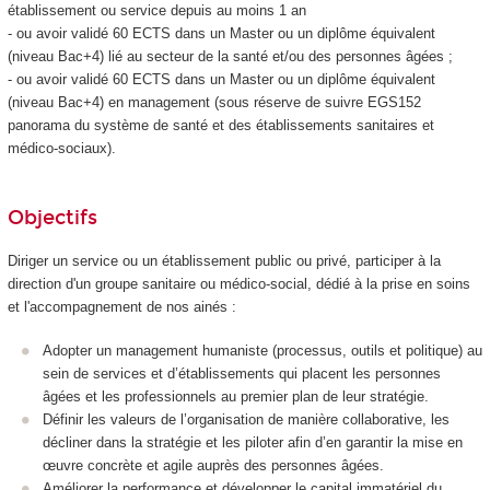
établissement ou service depuis au moins 1 an
- ou avoir validé 60 ECTS
dans un Master ou un diplôme équivalent
(niveau Bac+4) lié au secteur de la santé et/ou des personnes âgées ;
- ou avoir validé 60 ECTS
dans un Master ou un diplôme équivalent
(niveau Bac+4) en management (sous réserve de suivre EGS152
panorama du système de santé et des établissements sanitaires et
médico-sociaux).
Objectifs
Diriger un service ou un établissement public ou privé, participer à la
direction d'un groupe sanitaire ou médico-social, dédié à la prise en soins
et l'accompagnement de nos ainés :
Adopter un management humaniste (processus, outils et politique) au
sein de services et d’établissements qui placent les personnes
âgées et les professionnels au premier plan de leur stratégie.
Définir les valeurs de l’organisation de manière collaborative, les
décliner dans la stratégie et les piloter afin d’en garantir la mise en
œuvre concrète et agile auprès des personnes âgées.
Améliorer la performance et développer le capital immatériel du