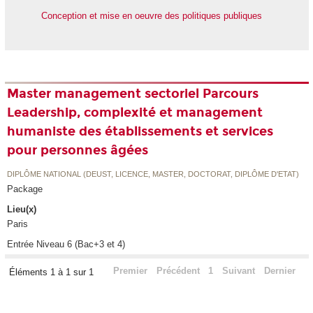
Conception et mise en oeuvre des politiques publiques
Master management sectoriel Parcours
Leadership, complexité et management
humaniste des établissements et services
pour personnes âgées
DIPLÔME NATIONAL (DEUST, LICENCE, MASTER, DOCTORAT, DIPLÔME D'ETAT)
Package
Lieu(x)
Paris
Entrée Niveau 6 (Bac+3 et 4)
Premier
Précédent
1
Suivant
Dernier
Éléments 1 à 1 sur 1