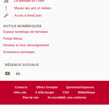
La boutique du Cnam
Musée des arts et métiers
Accès à IntraCnam
OUTILS NUMÉRIQUES
Espace numérique de formation
Portail élèves
Horaires et lieux d'enseignement
Assistance numérique
RÉSEAUX SOCIAUX
Contacts
Offres d'emploi
Questions/réponses
Infos site
A télécharger
CGV
Bibliothèque
Plan de site
Accessibilité: non conforme