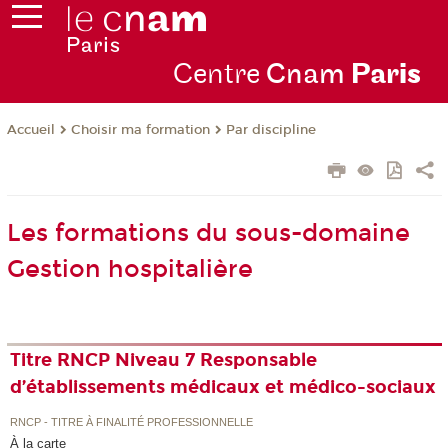
Centre
Cnam
Par
is
Choisir ma formation
Par discipline
Accueil
Les formations du sous-domaine
Gestion hospitalière
Titre RNCP Niveau 7 Responsable
d’établissements médicaux et médico-sociaux
RNCP - TITRE À FINALITÉ PROFESSIONNELLE
À la carte