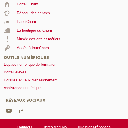
Portail Cnam
Réseau des centres
HandiCnam
La boutique du Cnam
Musée des arts et métiers
Accès à IntraCnam
OUTILS NUMÉRIQUES
Espace numérique de formation
Portail élèves
Horaires et lieux d'enseignement
Assistance numérique
RÉSEAUX SOCIAUX
Contacts
Offres d'emploi
Questions/réponses