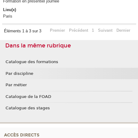
Formation en présentiel journée
Lieu(x)
Paris
Premier
Précédent
1
Suivant
Dernier
Éléments 1 à 3 sur 3
Dans la même rubrique
Catalogue des formations
Par discipline
Par métier
Catalogue de la FOAD
Catalogue des stages
ACCÈS DIRECTS