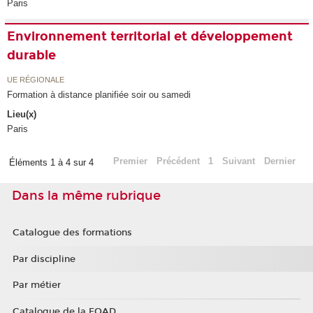
Paris
Environnement territorial et développement
durable
UE RÉGIONALE
Formation à distance planifiée soir ou samedi
Lieu(x)
Paris
Premier
Précédent
1
Suivant
Dernier
Éléments 1 à 4 sur 4
Dans la même rubrique
Catalogue des formations
Par discipline
Par métier
Catalogue de la FOAD