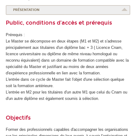
PRÉSENTATION
Public, conditions d’accès et prérequis
Prérequis :
Le Master se décompose en deux étapes (M1 et M2) et s'adresse
principalement aux titulaires d'un diplôme bac + 3 ( Licence Cnam,
licence universitaire ou diplôme de même niveau homologué ou
reconnu équivalent) dans un domaine de formation compatible avec la
spécialité du Master et justifiant au moins de deux années
d'expérience professionnelle en lien avec la formation.
L'entrée dans ce cycle de Master fait l'objet d'une sélection quelque
soit la formation antérieure.
L'entrée en M2 pour les titulaires d'un autre M1 que celui du Cnam ou
d'un autre diplôme est également soumis à sélection.
Objectifs
Former des professionnels capables d'accompagner les organisations
sur les principales dimensions de leur avenir, à savoir l'anticipation et