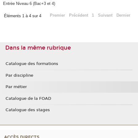
Entrée Niveau 6 (Bac+3 et 4)
Premier
Précédent
1
Suivant
Dernier
Éléments 1 à 4 sur 4
Dans la même rubrique
Catalogue des formations
Par discipline
Par métier
Catalogue de la FOAD
Catalogue des stages
ACCÈS DIRECTS